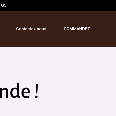
1G5
Contactez nous
COMMANDEZ
nde !