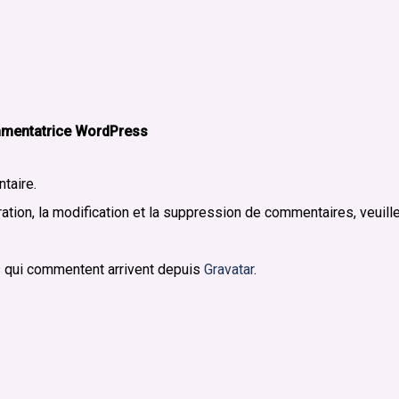
mentatrice WordPress
taire.
tion, la modification et la suppression de commentaires, veuill
 qui commentent arrivent depuis
Gravatar
.