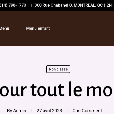
514) 798-1770
300 Rue Chabanel O, MONTREAL, QC H2N 
Menu
Menu enfant
Non classé
our tout le mo
By
Admin
27 avril 2023
One Comment