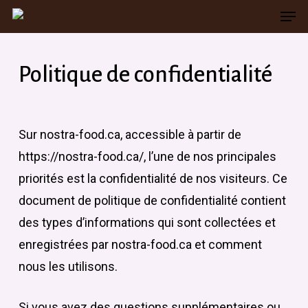
Men
Skip
to
main
Politique de confidentialité
content
Sur nostra-food.ca, accessible à partir de
https://nostra-food.ca/, l’une de nos principales
priorités est la confidentialité de nos visiteurs. Ce
document de politique de confidentialité contient
des types d’informations qui sont collectées et
enregistrées par nostra-food.ca et comment
nous les utilisons.
Si vous avez des questions supplémentaires ou