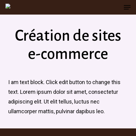
Men
Skip
to
main
Création de sites
content
e-commerce
I am text block. Click edit button to change this
text. Lorem ipsum dolor sit amet, consectetur
adipiscing elit. Ut elit tellus, luctus nec
ullamcorper mattis, pulvinar dapibus leo.